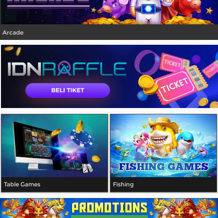
Arcade
Table Games
Fishing