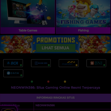
Table Games
Fishing
NEONWIN386: Situs Gaming Online Resmi Terpercaya
INFORMASI RINGKAS SITUS
🌐 Nama Situs
NEONWIN386