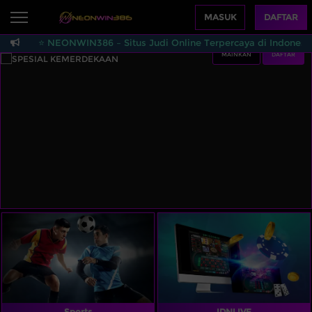
Beranda
MASUK
DAFTAR
⭐ NEONWIN386 – Situs Judi Online Terpercaya di Indonesia 
Sports
BARU
PROMO
MAINKAN
DAFTAR
NEONWIN386: Situs IDNSport 
Live Casino
BARU
Slots
PROMO
IDNLIVE
BARU
Stream N Spin
Arcade
PROMO
Table Games
IDNRaffle
Referral
Promosi
Sports
IDNLIVE